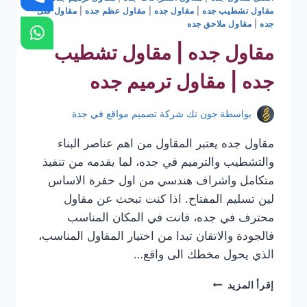
مقاول تشطيب جده
|
مقاول جده
|
مقاول عظم جده
|
مقاول فلل
جده
|
مقاول ملاحق جده
مقاول جده | مقاول تشطيب
جده | مقاول ترميم جده
بواسطة
جون تك شركة تصميم مواقع في جدة
مقاول جده يعتبر المقاول من اهم عناصر البناء
والتشطيب والترميم في جده، لما يقدمه من تنفيذ
متكامل واشراف هندسي من اول حفرة الاساس
لين تسليم المفتاح. اذا كنت تبحث عن مقاول
محترف في جده، فانت في المكان المناسب
فالجودة والاتقان تبدا من اختيار المقاول المناسب،
الذي يحول مخطك الى واقع…
مقاول
إقرأ المزيد
جده