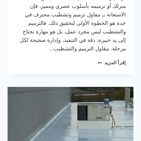
منزلك أو ترميمه بأسلوب عصري ومميز، فإن
الاستعانة بـ مقاول ترميم وتشطيب محترف في
جدة هو الخطوة الأولى لتحقيق ذلك. فالترميم
والتشطيب ليس مجرد عمل، بل هو مهارة تحتاج
إلى يد خبيرة، دقة في التنفيذ، وإدارة صحيحة لكل
مرحلة. مقاول الترميم والتشطيب…
ترميم
إقرأ المزيد
وتشطيب
جده
|
مقاول
ترميم
وتشطيب
جده
|
ترميمات
وتشطيبات
جده
0536399425