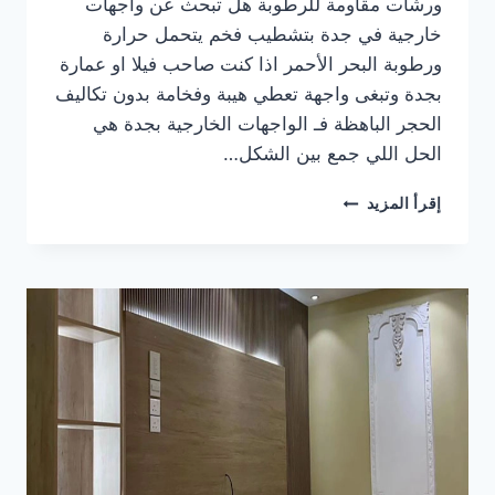
ورشات مقاومة للرطوبة هل تبحث عن واجهات
خارجية في جدة بتشطيب فخم يتحمل حرارة
ورطوبة البحر الأحمر اذا كنت صاحب فيلا او عمارة
بجدة وتبغى واجهة تعطي هيبة وفخامة بدون تكاليف
الحجر الباهظة فـ الواجهات الخارجية بجدة هي
الحل اللي جمع بين الشكل…
واجهات
إقرأ المزيد
خارجية
في
جدة
|
جرافيت
وبروفايل
ورشات
مقاومة
للرطوبة