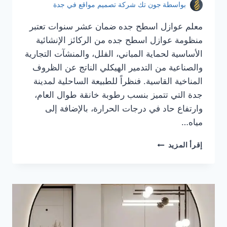
بواسطة
جون تك شركة تصميم مواقع في جدة
معلم عوازل اسطح جده ضمان عشر سنوات تعتبر
منظومة عوازل اسطح جده من الركائز الإنشائية
الأساسية لحماية المباني، الفلل، والمنشآت التجارية
والصناعية من التدمير الهيكلي الناتج عن الظروف
المناخية القاسية. فنظراً للطبيعة الساحلية لمدينة
جدة التي تتميز بنسب رطوبة خانقة طوال العام،
وارتفاع حاد في درجات الحرارة، بالإضافة إلى
مياه…
معلم
إقرأ المزيد
عوازل
اسطح
جده
|
عوازل
اسطح
جده