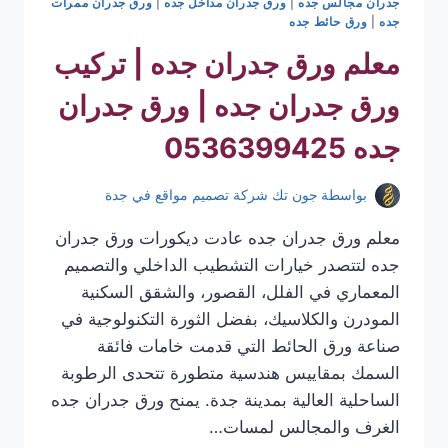
جدران مجالس جده
|
ورق جدران مداخل جده
|
ورق جدران ممرات
جده
|
ورق حائط جده
معلم ورق جدران جده | تركيب
ورق جدران جده | ورق جدران
جده 0536399425
بواسطة
جون تك شركة تصميم مواقع في جدة
معلم ورق جدران جده عادت ديكورات ورق جدران
جده لتتصدر خيارات التشطيب الداخلي والتصميم
المعماري في الفلل، القصور، والشقق السكنية
المودرن والكلاسيك، بفضل الثورة التكنولوجية في
صناعة ورق الحائط التي قدمت خامات فائقة
السمك بمقاييس هندسية متطورة تتحدى الرطوبة
الساحلية العالية بمدينة جدة. يمنح ورق جدران جده
الغرف والمجالس لمسات…