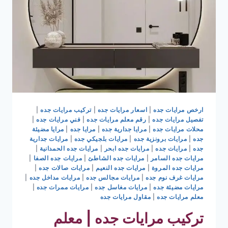
|
ضمان
عشر
سنوات
جده
0536399425
ارخص مرايات جده
|
اسعار مرايات جده
|
تركيب مرايات جده
|
تفصيل مرايات جده
|
رقم معلم مرايات جده
|
فني مرايات جده
|
محلات مرايات جده
|
مرايا جدارية جده
|
مرايا جده
|
مرايا مضيئة
جده
|
مرايات برونزية جده
|
مرايات بلجيكي جده
|
مرايات جدارية
جده
|
مرايات جده
|
مرايات جده ابحر
|
مرايات جده الحمدانية
|
مرايات جده السامر
|
مرايات جده الشاطئ
|
مرايات جده الصفا
|
مرايات جده المروة
|
مرايات جده النعيم
|
مرايات صالات جده
|
مرايات غرف نوم جده
|
مرايات مجالس جده
|
مرايات مداخل جده
|
مرايات مضيئة جده
|
مرايات مغاسل جده
|
مرايات ممرات جده
|
معلم مرايات جده
|
مقاول مرايات جده
تركيب مرايات جده | معلم