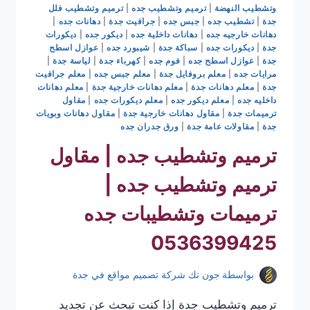
وتشطيب النهضة
|
ترميم وتشطيب جده
|
ترميم وتشطيب فلل
جدة
|
تشطيب جده
|
جبس جده
|
جرافيت جدة
|
دهانات جده
|
دهانات خارجيه جده
|
دهانات داخلية جده
|
ديكور جده
|
ديكورات
جدة
|
ديكورات جده
|
سباكة جدة
|
شيبورد جده
|
عوازل اسطح
جدة
|
عوازل اسطح جده
|
فوم جده
|
كهرباء جدة
|
لياسة جدة
|
مرايات جده
|
معلم بروفايل جدة
|
معلم جبس جده
|
معلم جرافيت
جدة
|
معلم دهانات جدة
|
معلم دهانات خارجية جدة
|
معلم دهانات
داخليه جده
|
معلم ديكور جده
|
معلم ديكورات جده
|
مقاول
ترميمات جدة
|
مقاول دهانات خارجية جدة
|
مقاول دهانات وبويات
جدة
|
مقاولات عامة جدة
|
ورق جدران جده
ترميم وتشطيب جده | مقاول
ترميم وتشطيب جده |
ترميمات وتشطيبات جده
0536399425
بواسطة
جون تك شركة تصميم مواقع في جدة
ترميم وتشطيب جدة إذا كنت تبحث عن تجديد