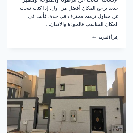
جديد يرجع المكان أفضل من أول. إذا كنت تبحث
عن مقاول ترميم محترف في جدة، فأنت في
المكان المناسب فالجودة والاتقان…
افضل
إقرأ المزيد
مقاول
ترميم
في
جدة
|
مقاولات
جدة