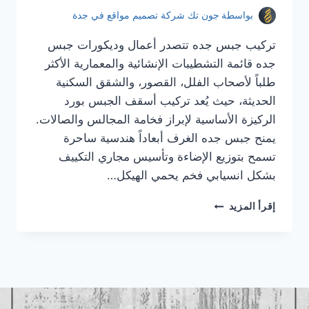
بواسطة
جون تك شركة تصميم مواقع في جدة
تركيب جبس جده تتصدر أعمال وديكورات جبس
جده قائمة التشطيبات الإنشائية والمعمارية الأكثر
طلباً لأصحاب الفلل، القصور، والشقق السكنية
الحديثة، حيث يُعد تركيب أسقف الجبس بورد
الركيزة الأساسية لإبراز فخامة المجالس والصالات.
يمنح جبس جده الغرف أبعاداً هندسية ساحرة
تسمح بتوزيع الإضاءة وتأسيس مجاري التكييف
بشكل انسيابي فخم يحمي الهيكل…
تركيب
إقرأ المزيد
جبس
جده
|
معلم
جبس
جده
|