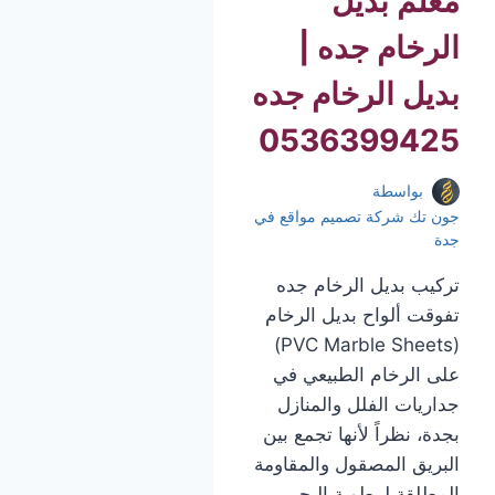
معلم بديل
الرخام جده |
بديل الرخام جده
0536399425
بواسطة
جون تك شركة تصميم مواقع في
جدة
تركيب بديل الرخام جده
تفوقت ألواح بديل الرخام
(PVC Marble Sheets)
على الرخام الطبيعي في
جداريات الفلل والمنازل
بجدة، نظراً لأنها تجمع بين
البريق المصقول والمقاومة
المطلقة لرطوبة البحر