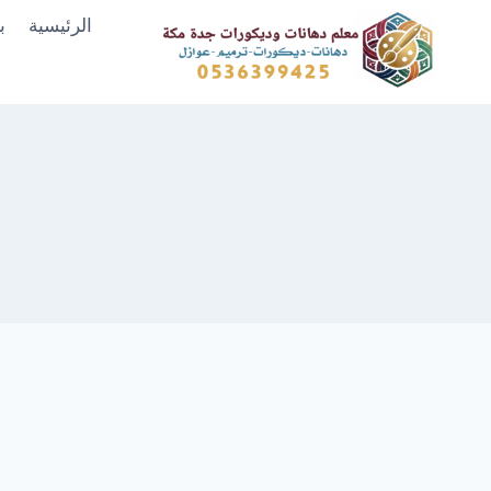
لتجاوز
الرئيسية
ب
لى
لمحتوى