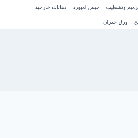
رميم وتشطيب
جبس امبورد
دهانات خارجية
ح
ورق جدران