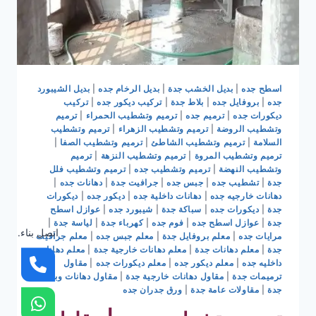
اسطح جده
|
بديل الخشب جدة
|
بديل الرخام جده
|
بديل الشيبورد
جده
|
بروفايل جده
|
بلاط جدة
|
تركيب ديكور جده
|
تركيب
ديكورات جده
|
ترميم جده
|
ترميم وتشطيب الحمراء
|
ترميم
وتشطيب الروضة
|
ترميم وتشطيب الزهراء
|
ترميم وتشطيب
السلامة
|
ترميم وتشطيب الشاطئ
|
ترميم وتشطيب الصفا
|
ترميم وتشطيب المروة
|
ترميم وتشطيب النزهة
|
ترميم
وتشطيب النهضة
|
ترميم وتشطيب جده
|
ترميم وتشطيب فلل
جدة
|
تشطيب جده
|
جبس جده
|
جرافيت جدة
|
دهانات جده
|
دهانات خارجيه جده
|
دهانات داخلية جده
|
ديكور جده
|
ديكورات
جدة
|
ديكورات جده
|
سباكة جدة
|
شيبورد جده
|
عوازل اسطح
جدة
|
عوازل اسطح جده
|
فوم جده
|
كهرباء جدة
|
لياسة جدة
|
اتصل بناء.
مرايات جده
|
معلم بروفايل جدة
|
معلم جبس جده
|
معلم جرافيت
جدة
|
معلم دهانات جدة
|
معلم دهانات خارجية جدة
|
معلم دهانات
داخليه جده
|
معلم ديكور جده
|
معلم ديكورات جده
|
مقاول
ترميمات جدة
|
مقاول دهانات خارجية جدة
|
مقاول دهانات وبويات
جدة
|
مقاولات عامة جدة
|
ورق جدران جده