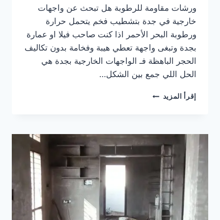
ورشات مقاومة للرطوبة هل تبحث عن واجهات
خارجية في جدة بتشطيب فخم يتحمل حرارة
ورطوبة البحر الأحمر اذا كنت صاحب فيلا او عمارة
بجدة وتبغى واجهة تعطي هيبة وفخامة بدون تكاليف
الحجر الباهظة فـ الواجهات الخارجية بجدة هي
الحل اللي جمع بين الشكل…
واجهات
إقرأ المزيد
خارجية
في
جدة
|
جرافيت
وبروفايل
ورشات
مقاومة
للرطوبة