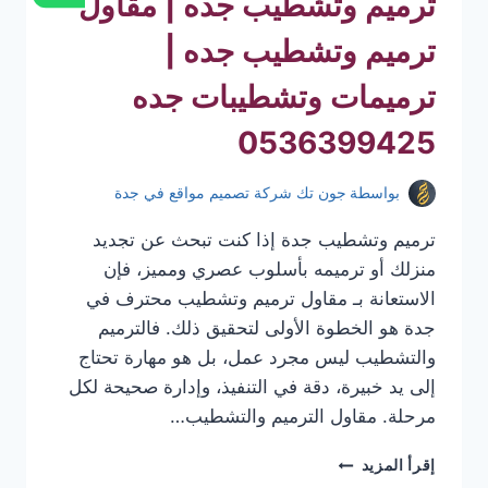
ترميم وتشطيب جده | مقاول
ترميم وتشطيب جده |
ترميمات وتشطيبات جده
0536399425
بواسطة
جون تك شركة تصميم مواقع في جدة
ترميم وتشطيب جدة إذا كنت تبحث عن تجديد
منزلك أو ترميمه بأسلوب عصري ومميز، فإن
الاستعانة بـ مقاول ترميم وتشطيب محترف في
جدة هو الخطوة الأولى لتحقيق ذلك. فالترميم
والتشطيب ليس مجرد عمل، بل هو مهارة تحتاج
إلى يد خبيرة، دقة في التنفيذ، وإدارة صحيحة لكل
مرحلة. مقاول الترميم والتشطيب…
ترميم
إقرأ المزيد
وتشطيب