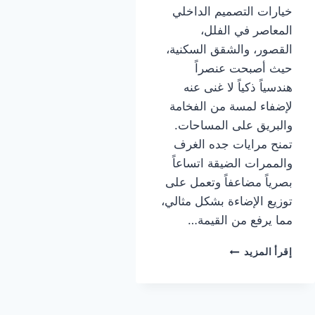
خيارات التصميم الداخلي
المعاصر في الفلل،
القصور، والشقق السكنية،
حيث أصبحت عنصراً
هندسياً ذكياً لا غنى عنه
لإضفاء لمسة من الفخامة
والبريق على المساحات.
تمنح مرايات جده الغرف
والممرات الضيقة اتساعاً
بصرياً مضاعفاً وتعمل على
توزيع الإضاءة بشكل مثالي،
مما يرفع من القيمة…
تركيب
إقرأ المزيد
مرايات
جده
|
معلم