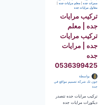
ممرات جده
|
معلم مرايات جده
|
مقاول مرايات جده
تركيب مرايات
جده | معلم
تركيب مرايات
جده | مرايات
جده
0536399425
بواسطة
جون تك شركة تصميم مواقع في
جدة
تركيب مرايات جده تتصدر
ديكورات مرايات جده