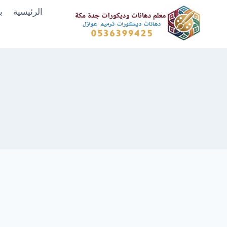
لتجاوز
الرئيسية
ب
لى
لمحتوى