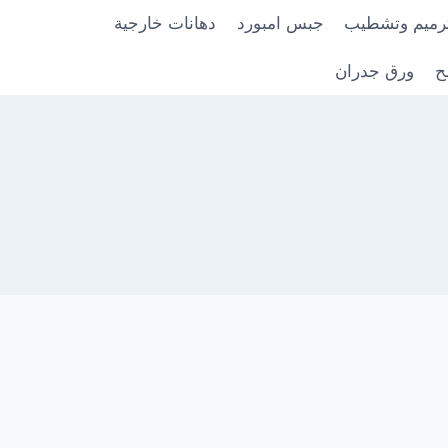
رميم وتشطيب
جبس امبورد
دهانات خارجية
ح
ورق جدران