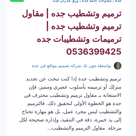
جدة
|
مقاولات عامة جدة
|
ورق جدران جده
ترميم وتشطيب جده | مقاول
ترميم وتشطيب جده |
ترميمات وتشطيبات جده
0536399425
بواسطة
جون تك شركة تصميم مواقع في جدة
ترميم وتشطيب جدة إذا كنت تبحث عن تجديد
منزلك أو ترميمه بأسلوب عصري ومميز، فإن
الاستعانة بـ مقاول ترميم وتشطيب محترف في
جدة هو الخطوة الأولى لتحقيق ذلك. فالترميم
والتشطيب ليس مجرد عمل، بل هو مهارة تحتاج
إلى يد خبيرة، دقة في التنفيذ، وإدارة صحيحة لكل
مرحلة. مقاول الترميم والتشطيب…