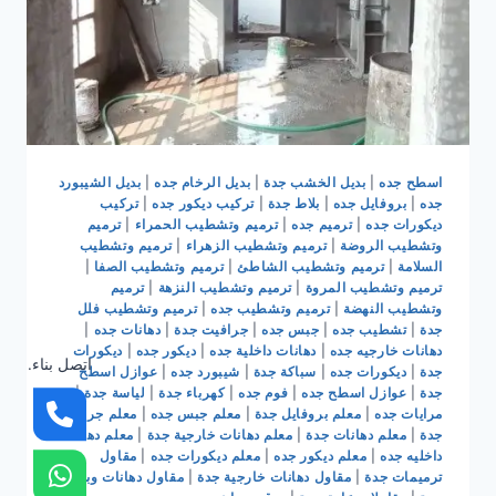
اسطح جده
|
بديل الخشب جدة
|
بديل الرخام جده
|
بديل الشيبورد
جده
|
بروفايل جده
|
بلاط جدة
|
تركيب ديكور جده
|
تركيب
ديكورات جده
|
ترميم جده
|
ترميم وتشطيب الحمراء
|
ترميم
وتشطيب الروضة
|
ترميم وتشطيب الزهراء
|
ترميم وتشطيب
السلامة
|
ترميم وتشطيب الشاطئ
|
ترميم وتشطيب الصفا
|
ترميم وتشطيب المروة
|
ترميم وتشطيب النزهة
|
ترميم
وتشطيب النهضة
|
ترميم وتشطيب جده
|
ترميم وتشطيب فلل
جدة
|
تشطيب جده
|
جبس جده
|
جرافيت جدة
|
دهانات جده
|
دهانات خارجيه جده
|
دهانات داخلية جده
|
ديكور جده
|
ديكورات
اتصل بناء.
جدة
|
ديكورات جده
|
سباكة جدة
|
شيبورد جده
|
عوازل اسطح
جدة
|
عوازل اسطح جده
|
فوم جده
|
كهرباء جدة
|
لياسة جدة
|
مرايات جده
|
معلم بروفايل جدة
|
معلم جبس جده
|
معلم جرافيت
جدة
|
معلم دهانات جدة
|
معلم دهانات خارجية جدة
|
معلم دهانات
داخليه جده
|
معلم ديكور جده
|
معلم ديكورات جده
|
مقاول
ترميمات جدة
|
مقاول دهانات خارجية جدة
|
مقاول دهانات وبويات