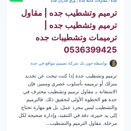
جدة
|
مقاولات عامة جدة
|
ورق جدران جده
ترميم وتشطيب جده | مقاول
ترميم وتشطيب جده |
ترميمات وتشطيبات جده
0536399425
بواسطة
جون تك شركة تصميم مواقع في جدة
ترميم وتشطيب جدة إذا كنت تبحث عن تجديد
منزلك أو ترميمه بأسلوب عصري ومميز، فإن
الاستعانة بـ مقاول ترميم وتشطيب محترف في
جدة هو الخطوة الأولى لتحقيق ذلك. فالترميم
والتشطيب ليس مجرد عمل، بل هو مهارة تحتاج
إلى يد خبيرة، دقة في التنفيذ، وإدارة صحيحة لكل
مرحلة. مقاول الترميم والتشطيب…