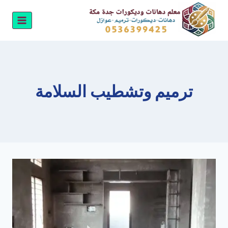
لتجاوز
لى
لمحتوى
ترميم وتشطيب السلامة