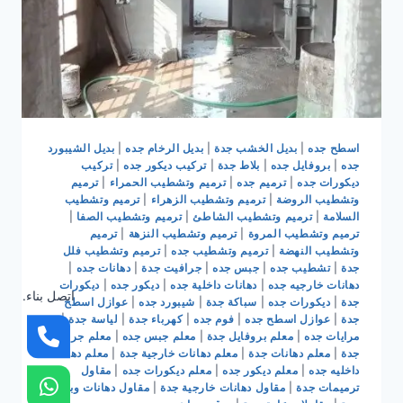
اسطح جده
|
بديل الخشب جدة
|
بديل الرخام جده
|
بديل الشيبورد
جده
|
بروفايل جده
|
بلاط جدة
|
تركيب ديكور جده
|
تركيب
ديكورات جده
|
ترميم جده
|
ترميم وتشطيب الحمراء
|
ترميم
وتشطيب الروضة
|
ترميم وتشطيب الزهراء
|
ترميم وتشطيب
السلامة
|
ترميم وتشطيب الشاطئ
|
ترميم وتشطيب الصفا
|
ترميم وتشطيب المروة
|
ترميم وتشطيب النزهة
|
ترميم
وتشطيب النهضة
|
ترميم وتشطيب جده
|
ترميم وتشطيب فلل
جدة
|
تشطيب جده
|
جبس جده
|
جرافيت جدة
|
دهانات جده
|
دهانات خارجيه جده
|
دهانات داخلية جده
|
ديكور جده
|
ديكورات
اتصل بناء.
جدة
|
ديكورات جده
|
سباكة جدة
|
شيبورد جده
|
عوازل اسطح
جدة
|
عوازل اسطح جده
|
فوم جده
|
كهرباء جدة
|
لياسة جدة
|
مرايات جده
|
معلم بروفايل جدة
|
معلم جبس جده
|
معلم جرافيت
جدة
|
معلم دهانات جدة
|
معلم دهانات خارجية جدة
|
معلم دهانات
داخليه جده
|
معلم ديكور جده
|
معلم ديكورات جده
|
مقاول
ترميمات جدة
|
مقاول دهانات خارجية جدة
|
مقاول دهانات وبويات