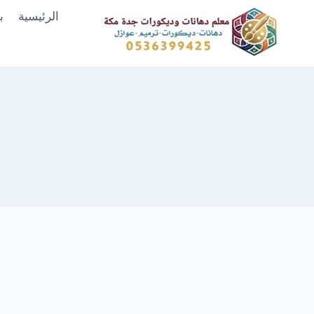
لتجاوز
الرئيسية
ب
لى
لمحتوى