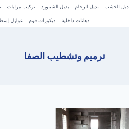
ديل الخشب
بديل الرخام
بديل الشيبورد
تركيب مرايات
ت
دهانات داخلية
ديكورات فوم
عوازل إسط
ترميم وتشطيب الصفا