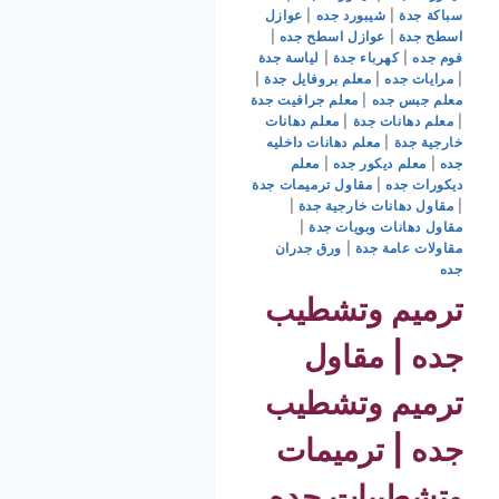
سباكة جدة
|
شيبورد جده
|
عوازل
اسطح جدة
|
عوازل اسطح جده
|
فوم جده
|
كهرباء جدة
|
لياسة جدة
|
مرايات جده
|
معلم بروفايل جدة
|
معلم جبس جده
|
معلم جرافيت جدة
|
معلم دهانات جدة
|
معلم دهانات
خارجية جدة
|
معلم دهانات داخليه
جده
|
معلم ديكور جده
|
معلم
ديكورات جده
|
مقاول ترميمات جدة
|
مقاول دهانات خارجية جدة
|
مقاول دهانات وبويات جدة
|
مقاولات عامة جدة
|
ورق جدران
جده
ترميم وتشطيب
جده | مقاول
ترميم وتشطيب
جده | ترميمات
وتشطيبات جده