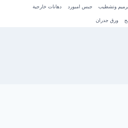
رميم وتشطيب
جبس امبورد
دهانات خارجية
ح
ورق جدران