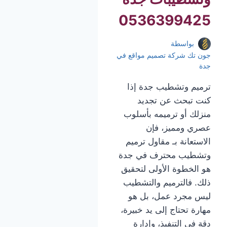
0536399425
بواسطة
جون تك شركة تصميم مواقع في
جدة
ترميم وتشطيب جدة إذا
كنت تبحث عن تجديد
منزلك أو ترميمه بأسلوب
عصري ومميز، فإن
الاستعانة بـ مقاول ترميم
وتشطيب محترف في جدة
هو الخطوة الأولى لتحقيق
ذلك. فالترميم والتشطيب
ليس مجرد عمل، بل هو
مهارة تحتاج إلى يد خبيرة،
دقة في التنفيذ، وإدارة