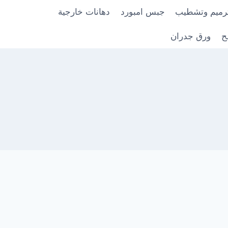
رميم وتشطيب
جبس امبورد
دهانات خارجية
ح
ورق جدران