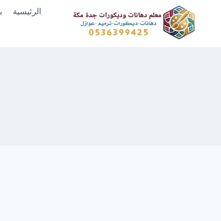
لتجاوز
الرئيسية
ب
لى
لمحتوى