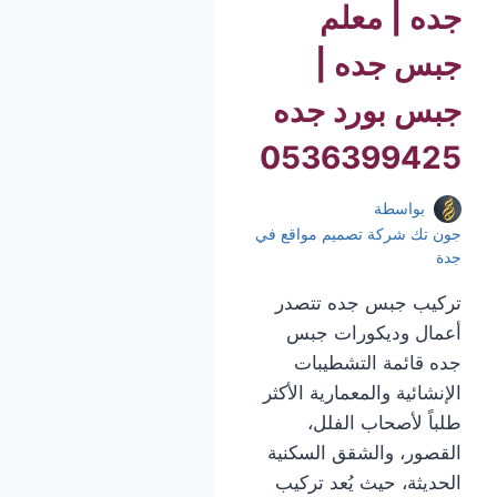
جده | معلم
جبس جده |
جبس بورد جده
0536399425
بواسطة
جون تك شركة تصميم مواقع في
جدة
تركيب جبس جده تتصدر
أعمال وديكورات جبس
جده قائمة التشطيبات
الإنشائية والمعمارية الأكثر
طلباً لأصحاب الفلل،
القصور، والشقق السكنية
الحديثة، حيث يُعد تركيب