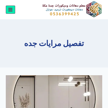
لتجاوز
لى
لمحتوى
تفصيل مرايات جده