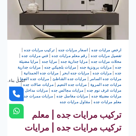
ارخص مرايات جده
|
اسعار مرايات جده
|
تركيب مرايات جده
|
تفصيل مرايات جده
|
رقم معلم مرايات جده
|
فني مرايات جده
|
محلات مرايات جده
|
مرايا جدارية جده
|
مرايا جده
|
مرايا مضيئة
جده
|
مرايات برونزية جده
|
مرايات بلجيكي جده
|
مرايات جدارية
جده
|
مرايات جده
|
مرايات جده ابحر
|
مرايات جده الحمدانية
|
مرايات جده السامر
|
مرايات جده الشاطئ
|
مرايات جده الصفا
|
اتصل بناء.
مرايات جده المروة
|
مرايات جده النعيم
|
مرايات صالات جده
|
مرايات غرف نوم جده
|
مرايات مجالس جده
|
مرايات مداخل جده
|
مرايات مضيئة جده
|
مرايات مغاسل جده
|
مرايات ممرات جده
|
معلم مرايات جده
|
مقاول مرايات جده
تركيب مرايات جده | معلم
تركيب مرايات جده | مرايات