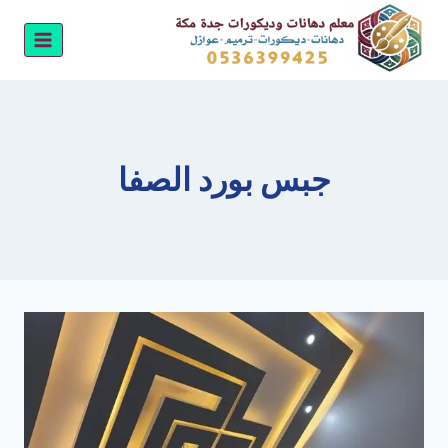
لتجاوز
لى
لمحتوى
جبس بورد الصفا