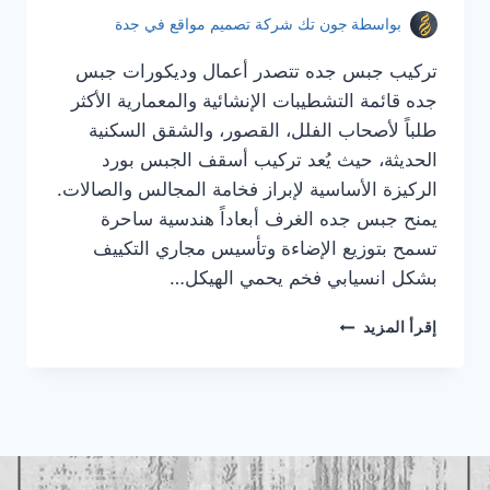
بواسطة
جون تك شركة تصميم مواقع في جدة
تركيب جبس جده تتصدر أعمال وديكورات جبس
جده قائمة التشطيبات الإنشائية والمعمارية الأكثر
طلباً لأصحاب الفلل، القصور، والشقق السكنية
الحديثة، حيث يُعد تركيب أسقف الجبس بورد
الركيزة الأساسية لإبراز فخامة المجالس والصالات.
يمنح جبس جده الغرف أبعاداً هندسية ساحرة
تسمح بتوزيع الإضاءة وتأسيس مجاري التكييف
بشكل انسيابي فخم يحمي الهيكل…
تركيب
إقرأ المزيد
جبس
جده
|
معلم
جبس
جده
|