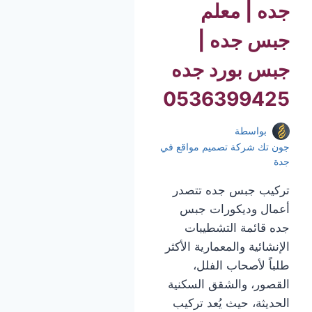
جده | معلم
جبس جده |
جبس بورد جده
0536399425
بواسطة
جون تك شركة تصميم مواقع في
جدة
تركيب جبس جده تتصدر
أعمال وديكورات جبس
جده قائمة التشطيبات
الإنشائية والمعمارية الأكثر
طلباً لأصحاب الفلل،
القصور، والشقق السكنية
الحديثة، حيث يُعد تركيب