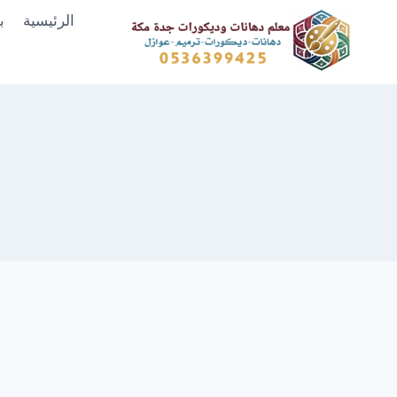
لتجاوز
الرئيسية
ب
لى
لمحتوى