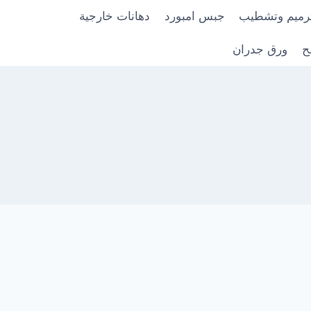
رميم وتشطيب
جبس امبورد
دهانات خارجية
ح
ورق جدران