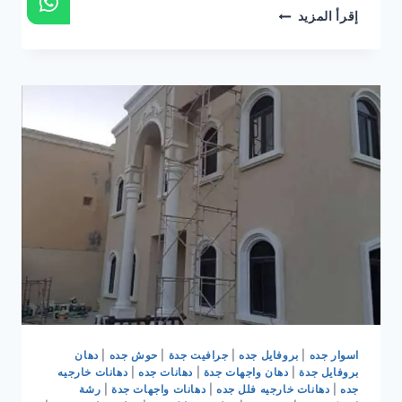
ترميم
إقرأ المزيد
وتشطيب
جده
|
مقاول
ترميم
وتشطيب
جده
|
ترميمات
وتشطيبات
جده
0536399425
اسوار جده
|
بروفايل جده
|
جرافيت جدة
|
حوش جده
|
دهان
بروفايل جدة
|
دهان واجهات جدة
|
دهانات جده
|
دهانات خارجيه
جده
|
دهانات خارجيه فلل جده
|
دهانات واجهات جدة
|
رشة