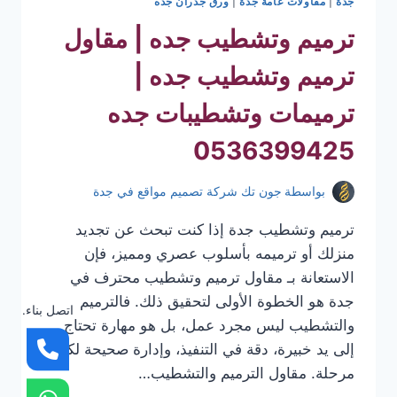
جدة
|
مقاولات عامة جدة
|
ورق جدران جده
ترميم وتشطيب جده | مقاول
ترميم وتشطيب جده |
ترميمات وتشطيبات جده
0536399425
بواسطة
جون تك شركة تصميم مواقع في جدة
ترميم وتشطيب جدة إذا كنت تبحث عن تجديد
منزلك أو ترميمه بأسلوب عصري ومميز، فإن
الاستعانة بـ مقاول ترميم وتشطيب محترف في
جدة هو الخطوة الأولى لتحقيق ذلك. فالترميم
اتصل بناء.
والتشطيب ليس مجرد عمل، بل هو مهارة تحتاج
إلى يد خبيرة، دقة في التنفيذ، وإدارة صحيحة لكل
مرحلة. مقاول الترميم والتشطيب…