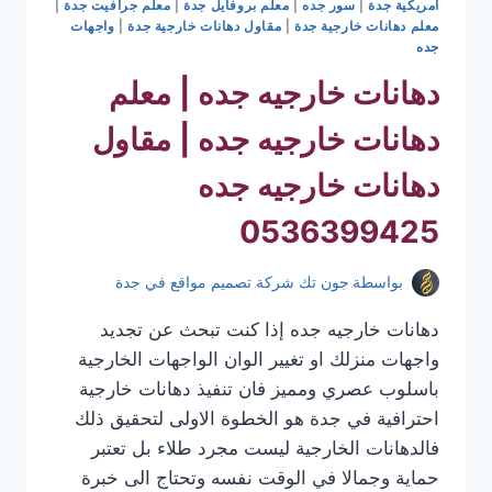
امريكية جدة
|
سور جده
|
معلم بروفايل جدة
|
معلم جرافيت جدة
|
معلم دهانات خارجية جدة
|
مقاول دهانات خارجية جدة
|
واجهات
جده
دهانات خارجيه جده | معلم
دهانات خارجيه جده | مقاول
دهانات خارجيه جده
0536399425
بواسطة
جون تك شركة تصميم مواقع في جدة
دهانات خارجيه جده إذا كنت تبحث عن تجديد
واجهات منزلك او تغيير الوان الواجهات الخارجية
باسلوب عصري ومميز فان تنفيذ دهانات خارجية
احترافية في جدة هو الخطوة الاولى لتحقيق ذلك
فالدهانات الخارجية ليست مجرد طلاء بل تعتبر
حماية وجمالا في الوقت نفسه وتحتاج الى خبرة