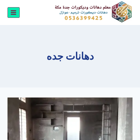
لتجاوز
لى
لمحتوى
دهانات جده