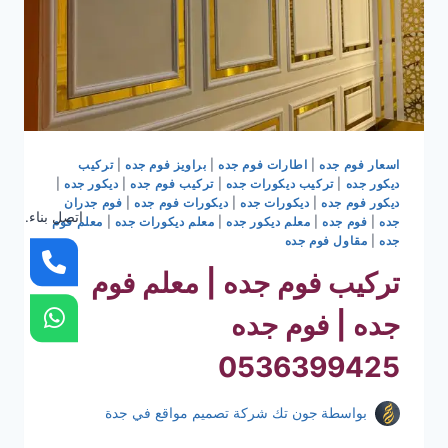
اسعار فوم جده
|
اطارات فوم جده
|
براويز فوم جده
|
تركيب
ديكور جده
|
تركيب ديكورات جده
|
تركيب فوم جده
|
ديكور جده
|
ديكور فوم جده
|
ديكورات جده
|
ديكورات فوم جده
|
فوم جدران
اتصل بناء.
جده
|
فوم جده
|
معلم ديكور جده
|
معلم ديكورات جده
|
معلم فوم
جده
|
مقاول فوم جده
تركيب فوم جده | معلم فوم
جده | فوم جده
0536399425
بواسطة
جون تك شركة تصميم مواقع في جدة