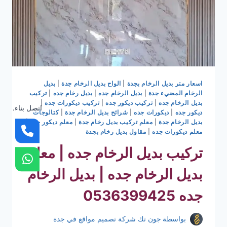
اسعار متر بديل الرخام بجدة
|
الواح بديل الرخام جدة
|
بديل
الرخام المضيء جدة
|
بديل الرخام جده
|
بديل رخام جده
|
تركيب
بديل الرخام جده
|
تركيب ديكور جده
|
تركيب ديكورات جده
|
اتصل بناء.
ديكور جده
|
ديكورات جده
|
شرائح بديل الرخام جدة
|
كتالوجات
بديل الرخام جدة
|
معلم تركيب بديل رخام جدة
|
معلم ديكور جده
|
معلم ديكورات جده
|
مقاول بديل رخام بجدة
تركيب بديل الرخام جده | معلم
بديل الرخام جده | بديل الرخام
جده 0536399425
بواسطة
جون تك شركة تصميم مواقع في جدة