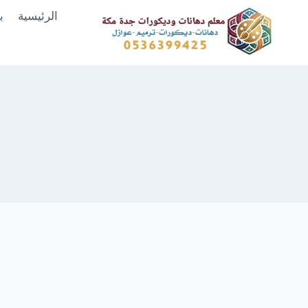
لتجاوز
الرئيسية
ب
لى
لمحتوى