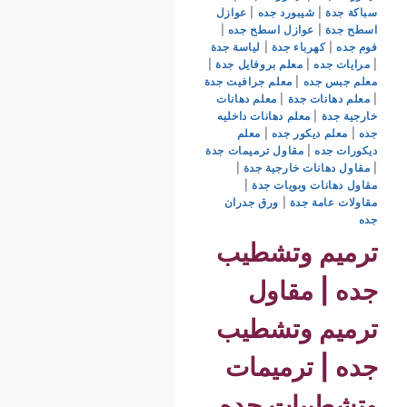
سباكة جدة
|
شيبورد جده
|
عوازل
اسطح جدة
|
عوازل اسطح جده
|
فوم جده
|
كهرباء جدة
|
لياسة جدة
|
مرايات جده
|
معلم بروفايل جدة
|
معلم جبس جده
|
معلم جرافيت جدة
|
معلم دهانات جدة
|
معلم دهانات
خارجية جدة
|
معلم دهانات داخليه
جده
|
معلم ديكور جده
|
معلم
ديكورات جده
|
مقاول ترميمات جدة
|
مقاول دهانات خارجية جدة
|
مقاول دهانات وبويات جدة
|
مقاولات عامة جدة
|
ورق جدران
جده
ترميم وتشطيب
جده | مقاول
ترميم وتشطيب
جده | ترميمات
وتشطيبات جده