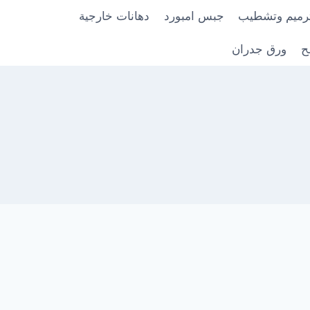
رميم وتشطيب
جبس امبورد
دهانات خارجية
ح
ورق جدران