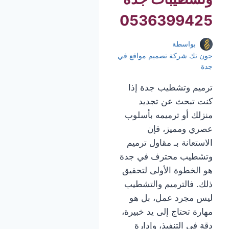
0536399425
بواسطة
جون تك شركة تصميم مواقع في
جدة
ترميم وتشطيب جدة إذا
كنت تبحث عن تجديد
منزلك أو ترميمه بأسلوب
عصري ومميز، فإن
الاستعانة بـ مقاول ترميم
وتشطيب محترف في جدة
هو الخطوة الأولى لتحقيق
ذلك. فالترميم والتشطيب
ليس مجرد عمل، بل هو
مهارة تحتاج إلى يد خبيرة،
دقة في التنفيذ، وإدارة