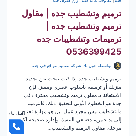
جدة
|
مقاولات عامة جدة
|
ورق جدران جده
ترميم وتشطيب جده | مقاول
ترميم وتشطيب جده |
ترميمات وتشطيبات جده
0536399425
بواسطة
جون تك شركة تصميم مواقع في جدة
ترميم وتشطيب جدة إذا كنت تبحث عن تجديد
منزلك أو ترميمه بأسلوب عصري ومميز، فإن
الاستعانة بـ مقاول ترميم وتشطيب محترف في
جدة هو الخطوة الأولى لتحقيق ذلك. فالترميم
والتشطيب ليس مجرد عمل، بل هو مهارة تحتاج
اتصل بناء.
إلى يد خبيرة، دقة في التنفيذ، وإدارة صحيحة لكل
مرحلة. مقاول الترميم والتشطيب…