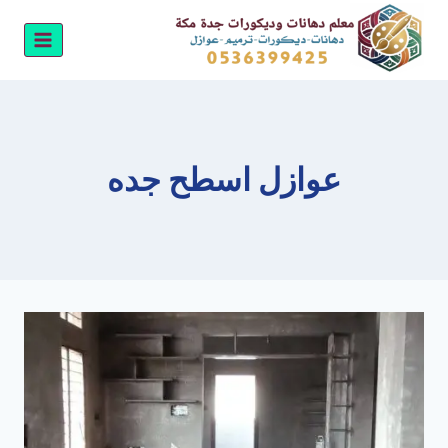
لتجاوز
لى
لمحتوى
عوازل اسطح جده