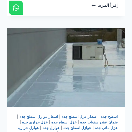
ترميم
إقرأ المزيد
وتشطيب
جده
|
مقاول
ترميم
وتشطيب
جده
|
ترميمات
وتشطيبات
جده
0536399425
اسطح جده
|
اسعار عزل اسطح جده
|
اسعار عوازل اسطح جده
|
ضمان عشر سنوات جده
|
عزل اسطح جده
|
عزل حراري جده
|
عزل مائي جده
|
عوازل اسطح جده
|
عوازل جده
|
عوازل حراريه