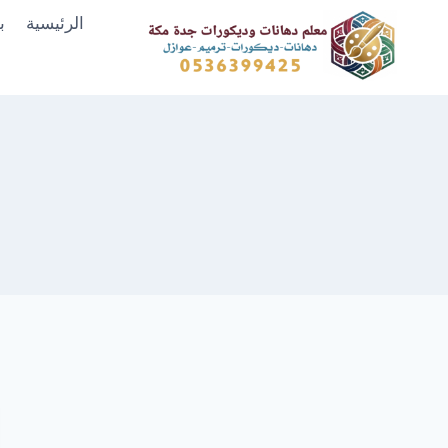
لتجاوز
الرئيسية
ب
لى
لمحتوى