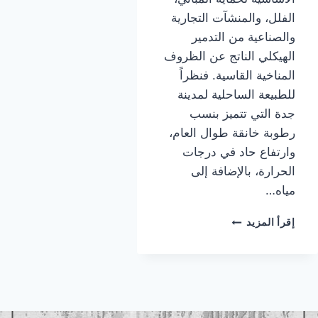
الفلل، والمنشآت التجارية
والصناعية من التدمير
الهيكلي الناتج عن الظروف
المناخية القاسية. فنظراً
للطبيعة الساحلية لمدينة
جدة التي تتميز بنسب
رطوبة خانقة طوال العام،
وارتفاع حاد في درجات
الحرارة، بالإضافة إلى
مياه…
معلم
إقرأ المزيد
عوازل
اسطح
جده
|
عوازل
اسطح