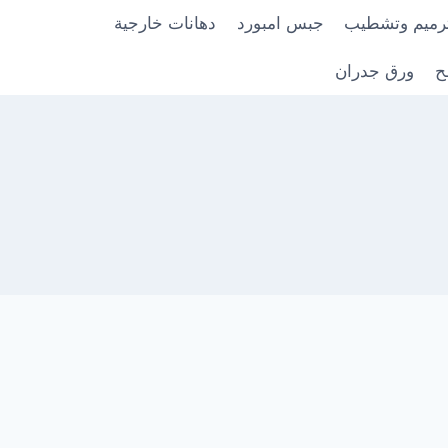
رميم وتشطيب
جبس امبورد
دهانات خارجية
ح
ورق جدران