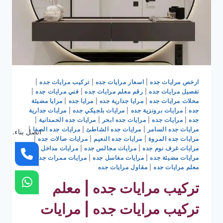
ارخص مرايات جده
|
اسعار مرايات جده
|
تركيب مرايات جده
|
تفصيل مرايات جده
|
رقم معلم مرايات جده
|
فني مرايات جده
|
محلات مرايات جده
|
مرايا جدارية جده
|
مرايا جده
|
مرايا مضيئة
جده
|
مرايات برونزية جده
|
مرايات بلجيكي جده
|
مرايات جدارية
جده
|
مرايات جده
|
مرايات جده ابحر
|
مرايات جده الحمدانية
|
مرايات جده السامر
|
مرايات جده الشاطئ
|
مرايات جده الصفا
|
اتصل بناء.
مرايات جده المروة
|
مرايات جده النعيم
|
مرايات صالات جده
|
مرايات غرف نوم جده
|
مرايات مجالس جده
|
مرايات مداخل جده
|
مرايات مضيئة جده
|
مرايات مغاسل جده
|
مرايات ممرات جده
|
معلم مرايات جده
|
مقاول مرايات جده
تركيب مرايات جده | معلم
تركيب مرايات جده | مرايات