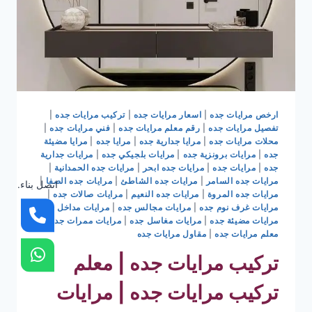
ارخص مرايات جده
|
اسعار مرايات جده
|
تركيب مرايات جده
|
تفصيل مرايات جده
|
رقم معلم مرايات جده
|
فني مرايات جده
|
محلات مرايات جده
|
مرايا جدارية جده
|
مرايا جده
|
مرايا مضيئة
جده
|
مرايات برونزية جده
|
مرايات بلجيكي جده
|
مرايات جدارية
جده
|
مرايات جده
|
مرايات جده ابحر
|
مرايات جده الحمدانية
|
مرايات جده السامر
|
مرايات جده الشاطئ
|
مرايات جده الصفا
|
اتصل بناء.
مرايات جده المروة
|
مرايات جده النعيم
|
مرايات صالات جده
|
مرايات غرف نوم جده
|
مرايات مجالس جده
|
مرايات مداخل جده
|
مرايات مضيئة جده
|
مرايات مغاسل جده
|
مرايات ممرات جده
|
معلم مرايات جده
|
مقاول مرايات جده
تركيب مرايات جده | معلم
تركيب مرايات جده | مرايات