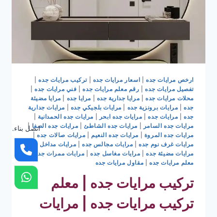
ارخص مرايات جده
|
اسعار مرايات جده
|
تركيب مرايات جده
|
تفصيل مرايات جده
|
رقم معلم مرايات جده
|
فني مرايات جده
|
محلات مرايات جده
|
مرايا جدارية جده
|
مرايا جده
|
مرايا مضيئة
جده
|
مرايات برونزية جده
|
مرايات بلجيكي جده
|
مرايات جدارية
جده
|
مرايات جده
|
مرايات جده ابحر
|
مرايات جده الحمدانية
|
مرايات جده السامر
|
مرايات جده الشاطئ
|
مرايات جده الصفا
|
اتصل بناء.
مرايات جده المروة
|
مرايات جده النعيم
|
مرايات صالات جده
|
مرايات غرف نوم جده
|
مرايات مجالس جده
|
مرايات مداخل جده
|
مرايات مضيئة جده
|
مرايات مغاسل جده
|
مرايات ممرات جده
|
معلم مرايات جده
|
مقاول مرايات جده
تركيب مرايات جده | معلم
تركيب مرايات جده | مرايات