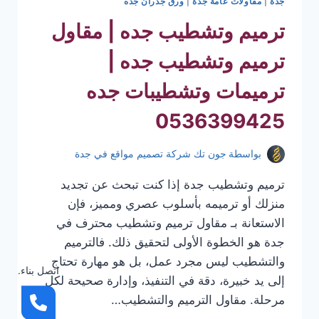
جدة
|
مقاولات عامة جدة
|
ورق جدران جده
ترميم وتشطيب جده | مقاول
ترميم وتشطيب جده |
ترميمات وتشطيبات جده
0536399425
بواسطة
جون تك شركة تصميم مواقع في جدة
ترميم وتشطيب جدة إذا كنت تبحث عن تجديد
منزلك أو ترميمه بأسلوب عصري ومميز، فإن
الاستعانة بـ مقاول ترميم وتشطيب محترف في
جدة هو الخطوة الأولى لتحقيق ذلك. فالترميم
والتشطيب ليس مجرد عمل، بل هو مهارة تحتاج
اتصل بناء.
إلى يد خبيرة، دقة في التنفيذ، وإدارة صحيحة لكل
مرحلة. مقاول الترميم والتشطيب…