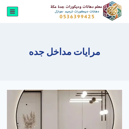
لتجاوز
لى
لمحتوى
مرايات مداخل جده