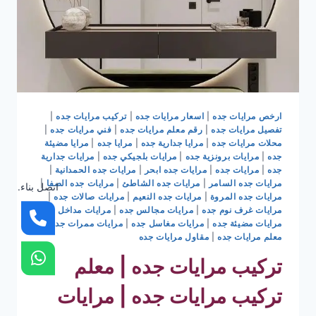
ارخص مرايات جده
|
اسعار مرايات جده
|
تركيب مرايات جده
|
تفصيل مرايات جده
|
رقم معلم مرايات جده
|
فني مرايات جده
|
محلات مرايات جده
|
مرايا جدارية جده
|
مرايا جده
|
مرايا مضيئة
جده
|
مرايات برونزية جده
|
مرايات بلجيكي جده
|
مرايات جدارية
جده
|
مرايات جده
|
مرايات جده ابحر
|
مرايات جده الحمدانية
|
مرايات جده السامر
|
مرايات جده الشاطئ
|
مرايات جده الصفا
|
اتصل بناء.
مرايات جده المروة
|
مرايات جده النعيم
|
مرايات صالات جده
|
مرايات غرف نوم جده
|
مرايات مجالس جده
|
مرايات مداخل جده
|
مرايات مضيئة جده
|
مرايات مغاسل جده
|
مرايات ممرات جده
|
معلم مرايات جده
|
مقاول مرايات جده
تركيب مرايات جده | معلم
تركيب مرايات جده | مرايات