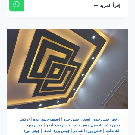
ترميم
إقرأ المزيد
وتشطيب
جده
|
مقاول
ترميم
وتشطيب
جده
|
ترميمات
وتشطيبات
جده
0536399425
ارخص جبس جده
|
اسعار جبس جده
|
اسقف جبس جده
|
تركيب
جبس جده
|
تفصيل جبس جده
|
جبس بورد ابحر
|
جبس بورد
الحمدانية
|
جبس بورد السامر
|
جبس بورد الصفا
|
جبس بورد