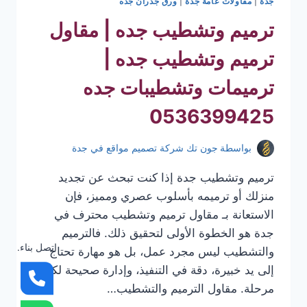
جدة
|
مقاولات عامة جدة
|
ورق جدران جده
ترميم وتشطيب جده | مقاول
ترميم وتشطيب جده |
ترميمات وتشطيبات جده
0536399425
بواسطة
جون تك شركة تصميم مواقع في جدة
ترميم وتشطيب جدة إذا كنت تبحث عن تجديد
منزلك أو ترميمه بأسلوب عصري ومميز، فإن
الاستعانة بـ مقاول ترميم وتشطيب محترف في
جدة هو الخطوة الأولى لتحقيق ذلك. فالترميم
اتصل بناء.
والتشطيب ليس مجرد عمل، بل هو مهارة تحتاج
إلى يد خبيرة، دقة في التنفيذ، وإدارة صحيحة لكل
مرحلة. مقاول الترميم والتشطيب…