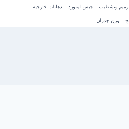
رميم وتشطيب
جبس امبورد
دهانات خارجية
ح
ورق جدران