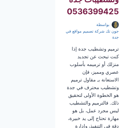
0536399425
بواسطة
جون تك شركة تصميم مواقع في
جدة
ترميم وتشطيب جدة إذا
كنت تبحث عن تجديد
منزلك أو ترميمه بأسلوب
عصري ومميز، فإن
الاستعانة بـ مقاول ترميم
وتشطيب محترف في جدة
هو الخطوة الأولى لتحقيق
ذلك. فالترميم والتشطيب
ليس مجرد عمل، بل هو
مهارة تحتاج إلى يد خبيرة،
دقة في التنفيذ، وإدارة