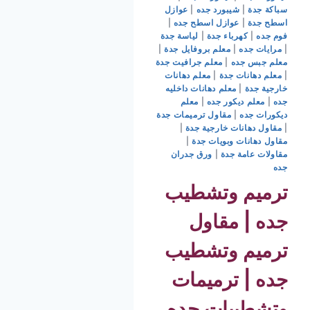
سباكة جدة
|
شيبورد جده
|
عوازل
اسطح جدة
|
عوازل اسطح جده
|
فوم جده
|
كهرباء جدة
|
لياسة جدة
|
مرايات جده
|
معلم بروفايل جدة
|
معلم جبس جده
|
معلم جرافيت جدة
|
معلم دهانات جدة
|
معلم دهانات
خارجية جدة
|
معلم دهانات داخليه
جده
|
معلم ديكور جده
|
معلم
ديكورات جده
|
مقاول ترميمات جدة
|
مقاول دهانات خارجية جدة
|
مقاول دهانات وبويات جدة
|
مقاولات عامة جدة
|
ورق جدران
جده
ترميم وتشطيب
جده | مقاول
ترميم وتشطيب
جده | ترميمات
وتشطيبات جده