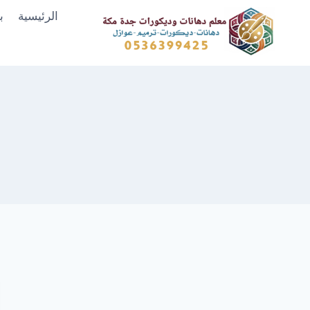
لتجاوز
الرئيسية
ب
لى
لمحتوى