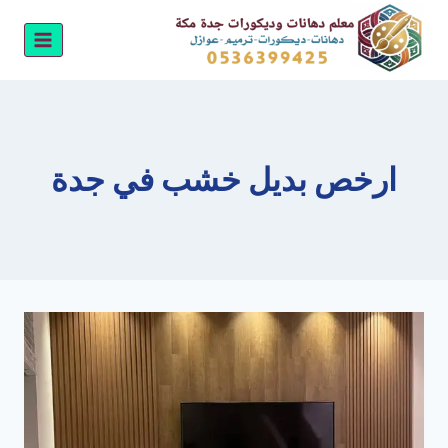
لتجاوز
لى
لمحتوى
ارخص بديل خشب في جدة