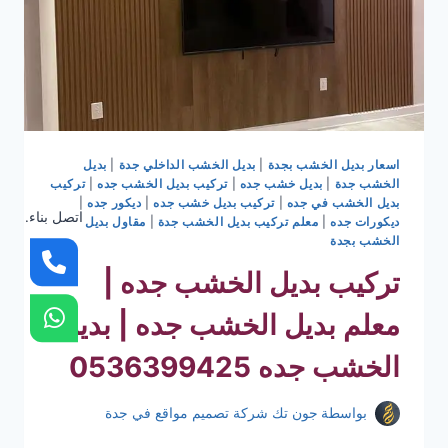
اسعار بديل الخشب بجدة
|
بديل الخشب الداخلي جدة
|
بديل
الخشب جدة
|
بديل خشب جده
|
تركيب بديل الخشب جده
|
تركيب
بديل الخشب في جده
|
تركيب بديل خشب جده
|
ديكور جده
|
اتصل بناء.
ديكورات جده
|
معلم تركيب بديل الخشب جدة
|
مقاول بديل
الخشب بجدة
تركيب بديل الخشب جده |
معلم بديل الخشب جده | بديل
الخشب جده 0536399425
بواسطة
جون تك شركة تصميم مواقع في جدة