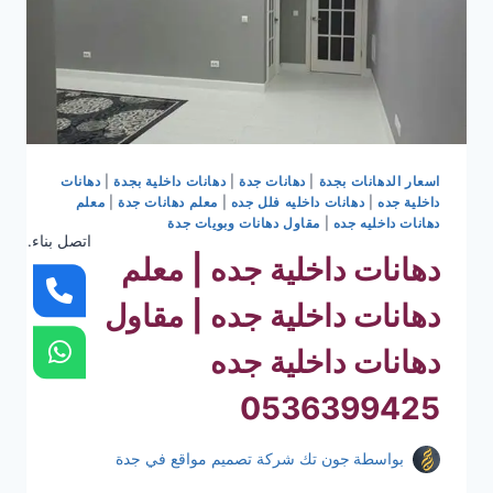
اسعار الدهانات بجدة
|
دهانات جدة
|
دهانات داخلية بجدة
|
دهانات
داخلية جده
|
دهانات داخليه فلل جده
|
معلم دهانات جدة
|
معلم
دهانات داخليه جده
|
مقاول دهانات وبويات جدة
اتصل بناء.
دهانات داخلية جده | معلم
دهانات داخلية جده | مقاول
دهانات داخلية جده
0536399425
بواسطة
جون تك شركة تصميم مواقع في جدة