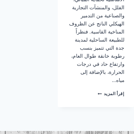
الفلل، والمنشآت التجارية
والصناعية من التدمير
الهيكلي الناتج عن الظروف
المناخية القاسية. فنظراً
للطبيعة الساحلية لمدينة
جدة التي تتميز بنسب
رطوبة خانقة طوال العام،
وارتفاع حاد في درجات
الحرارة، بالإضافة إلى
مياه…
معلم
إقرأ المزيد
عوازل
اسطح
جده
|
عوازل
اسطح