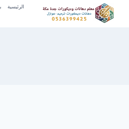
لتجاوز
الرئيسية
ب
لى
لمحتوى