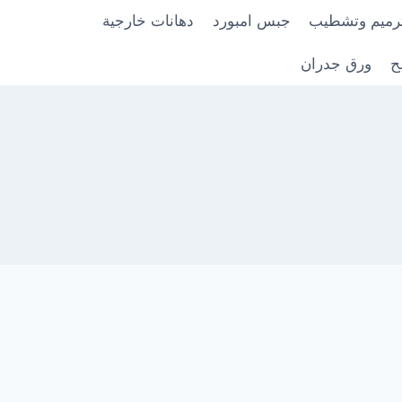
رميم وتشطيب
جبس امبورد
دهانات خارجية
ح
ورق جدران