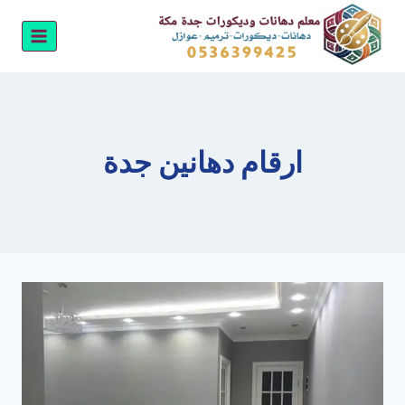
لتجاوز
لى
لمحتوى
ارقام دهانين جدة