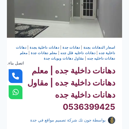
اسعار الدهانات بجدة
|
دهانات جدة
|
دهانات داخلية بجدة
|
دهانات
داخلية جده
|
دهانات داخليه فلل جده
|
معلم دهانات جدة
|
معلم
دهانات داخليه جده
|
مقاول دهانات وبويات جدة
اتصل بناء.
دهانات داخلية جده | معلم
دهانات داخلية جده | مقاول
دهانات داخلية جده
0536399425
بواسطة
جون تك شركة تصميم مواقع في جدة