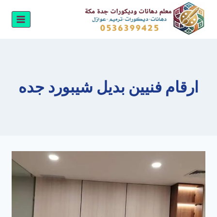
لتجاوز
لى
لمحتوى
ارقام فنيين بديل شيبورد جده