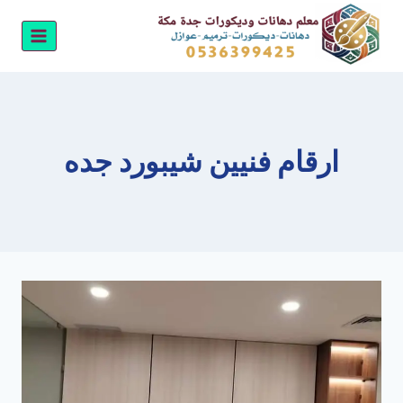
لتجاوز
لى
لمحتوى
ارقام فنيين شيبورد جده