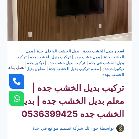
اسعار بديل الخشب بجدة
|
بديل الخشب الداخلي جدة
|
بديل
الخشب جدة
|
بديل خشب جده
|
تركيب بديل الخشب جده
|
تركيب
بديل الخشب في جده
|
تركيب بديل خشب جده
|
ديكور جده
|
اتصل بناء.
ديكورات جده
|
معلم تركيب بديل الخشب جدة
|
مقاول بديل
الخشب بجدة
تركيب بديل الخشب جده |
معلم بديل الخشب جده | بديل
الخشب جده 0536399425
بواسطة
جون تك شركة تصميم مواقع في جدة