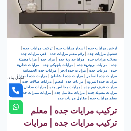
ارخص مرايات جده
|
اسعار مرايات جده
|
تركيب مرايات جده
|
تفصيل مرايات جده
|
رقم معلم مرايات جده
|
فني مرايات جده
|
محلات مرايات جده
|
مرايا جدارية جده
|
مرايا جده
|
مرايا مضيئة
جده
|
مرايات برونزية جده
|
مرايات بلجيكي جده
|
مرايات جدارية
جده
|
مرايات جده
|
مرايات جده ابحر
|
مرايات جده الحمدانية
|
مرايات جده السامر
|
مرايات جده الشاطئ
|
مرايات جده الصفا
|
اتصل بناء.
مرايات جده المروة
|
مرايات جده النعيم
|
مرايات صالات جده
|
مرايات غرف نوم جده
|
مرايات مجالس جده
|
مرايات مداخل جده
|
مرايات مضيئة جده
|
مرايات مغاسل جده
|
مرايات ممرات جده
|
معلم مرايات جده
|
مقاول مرايات جده
تركيب مرايات جده | معلم
تركيب مرايات جده | مرايات