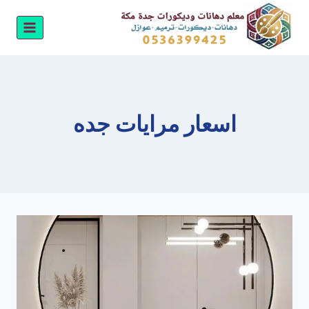
لتجاوز
لى
لمحتوى
اسعار مرايات جده