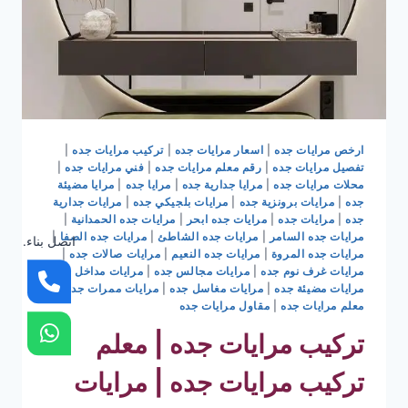
ارخص مرايات جده
|
اسعار مرايات جده
|
تركيب مرايات جده
|
تفصيل مرايات جده
|
رقم معلم مرايات جده
|
فني مرايات جده
|
محلات مرايات جده
|
مرايا جدارية جده
|
مرايا جده
|
مرايا مضيئة
جده
|
مرايات برونزية جده
|
مرايات بلجيكي جده
|
مرايات جدارية
جده
|
مرايات جده
|
مرايات جده ابحر
|
مرايات جده الحمدانية
|
مرايات جده السامر
|
مرايات جده الشاطئ
|
مرايات جده الصفا
|
اتصل بناء.
مرايات جده المروة
|
مرايات جده النعيم
|
مرايات صالات جده
|
مرايات غرف نوم جده
|
مرايات مجالس جده
|
مرايات مداخل جده
|
مرايات مضيئة جده
|
مرايات مغاسل جده
|
مرايات ممرات جده
|
معلم مرايات جده
|
مقاول مرايات جده
تركيب مرايات جده | معلم
تركيب مرايات جده | مرايات