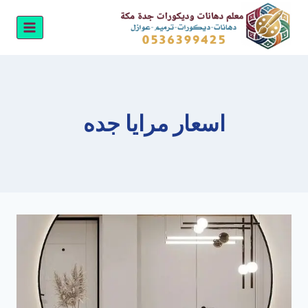
لتجاوز
لى
لمحتوى
اسعار مرايا جده