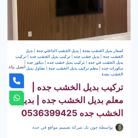
اسعار بديل الخشب بجدة
|
بديل الخشب الداخلي جدة
|
بديل
الخشب جدة
|
بديل خشب جده
|
تركيب بديل الخشب جده
|
تركيب
بديل الخشب في جده
|
تركيب بديل خشب جده
|
ديكور جده
|
اتصل بناء.
ديكورات جده
|
معلم تركيب بديل الخشب جدة
|
مقاول بديل
الخشب بجدة
تركيب بديل الخشب جده |
معلم بديل الخشب جده | بديل
الخشب جده 0536399425
بواسطة
جون تك شركة تصميم مواقع في جدة