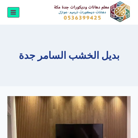
لتجاوز
لى
لمحتوى
بديل الخشب السامر جدة