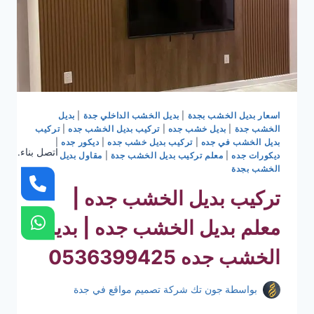
اسعار بديل الخشب بجدة
|
بديل الخشب الداخلي جدة
|
بديل
الخشب جدة
|
بديل خشب جده
|
تركيب بديل الخشب جده
|
تركيب
بديل الخشب في جده
|
تركيب بديل خشب جده
|
ديكور جده
|
اتصل بناء.
ديكورات جده
|
معلم تركيب بديل الخشب جدة
|
مقاول بديل
الخشب بجدة
تركيب بديل الخشب جده |
معلم بديل الخشب جده | بديل
الخشب جده 0536399425
بواسطة
جون تك شركة تصميم مواقع في جدة