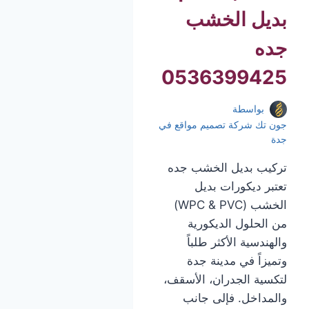
بديل الخشب
جده
0536399425
بواسطة
جون تك شركة تصميم مواقع في
جدة
تركيب بديل الخشب جده
تعتبر ديكورات بديل
الخشب (WPC & PVC)
من الحلول الديكورية
والهندسية الأكثر طلباً
وتميزاً في مدينة جدة
لتكسية الجدران، الأسقف،
والمداخل. فإلى جانب