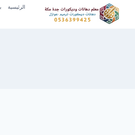
لتجاوز
الرئيسية
ب
لى
لمحتوى