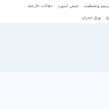
رميم وتشطيب
جبس امبورد
دهانات خارجية
ح
ورق جدران