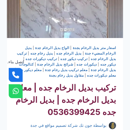
اسعار متر بديل الرخام بجدة
|
الواح بديل الرخام جدة
|
بديل
الرخام المضيء جدة
|
بديل الرخام جده
|
بديل رخام جده
|
تركيب
بديل الرخام جده
|
تركيب ديكور جده
|
تركيب ديكورات جده
|
اتصل بناء.
ديكور جده
|
ديكورات جده
|
شرائح بديل الرخام جدة
|
كتالوجات
بديل الرخام جدة
|
معلم تركيب بديل رخام جدة
|
معلم ديكور جده
|
معلم ديكورات جده
|
مقاول بديل رخام بجدة
تركيب بديل الرخام جده | معلم
بديل الرخام جده | بديل الرخام
جده 0536399425
بواسطة
جون تك شركة تصميم مواقع في جدة