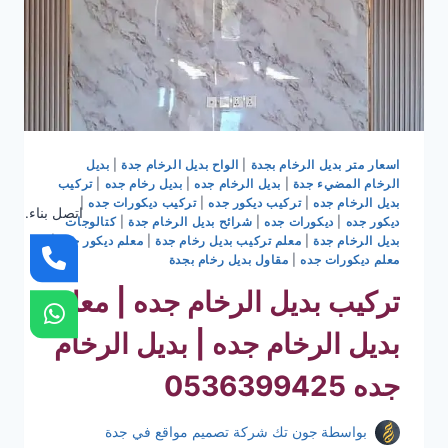
اسعار متر بديل الرخام بجدة
|
الواح بديل الرخام جدة
|
بديل
الرخام المضيء جدة
|
بديل الرخام جده
|
بديل رخام جده
|
تركيب
بديل الرخام جده
|
تركيب ديكور جده
|
تركيب ديكورات جده
|
اتصل بناء.
ديكور جده
|
ديكورات جده
|
شرائح بديل الرخام جدة
|
كتالوجات
بديل الرخام جدة
|
معلم تركيب بديل رخام جدة
|
معلم ديكور جده
|
معلم ديكورات جده
|
مقاول بديل رخام بجدة
تركيب بديل الرخام جده | معلم
بديل الرخام جده | بديل الرخام
جده 0536399425
بواسطة
جون تك شركة تصميم مواقع في جدة