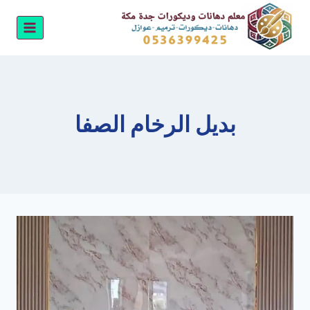
لتجاوز
لى
لمحتوى
بديل الرخام الصفا