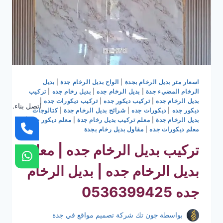
اسعار متر بديل الرخام بجدة
|
الواح بديل الرخام جدة
|
بديل
الرخام المضيء جدة
|
بديل الرخام جده
|
بديل رخام جده
|
تركيب
بديل الرخام جده
|
تركيب ديكور جده
|
تركيب ديكورات جده
|
اتصل بناء.
ديكور جده
|
ديكورات جده
|
شرائح بديل الرخام جدة
|
كتالوجات
بديل الرخام جدة
|
معلم تركيب بديل رخام جدة
|
معلم ديكور جده
|
معلم ديكورات جده
|
مقاول بديل رخام بجدة
تركيب بديل الرخام جده | معلم
بديل الرخام جده | بديل الرخام
جده 0536399425
بواسطة
جون تك شركة تصميم مواقع في جدة