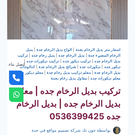
اسعار متر بديل الرخام بجدة
|
الواح بديل الرخام جدة
|
بديل
الرخام المضيء جدة
|
بديل الرخام جده
|
بديل رخام جده
|
تركيب
بديل الرخام جده
|
تركيب ديكور جده
|
تركيب ديكورات جده
|
اتصل بناء.
ديكور جده
|
ديكورات جده
|
شرائح بديل الرخام جدة
|
كتالوجات
بديل الرخام جدة
|
معلم تركيب بديل رخام جدة
|
معلم ديكور جده
|
معلم ديكورات جده
|
مقاول بديل رخام بجدة
تركيب بديل الرخام جده | معلم
بديل الرخام جده | بديل الرخام
جده 0536399425
بواسطة
جون تك شركة تصميم مواقع في جدة