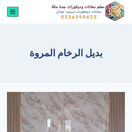
لتجاوز
لى
لمحتوى
بديل الرخام المروة