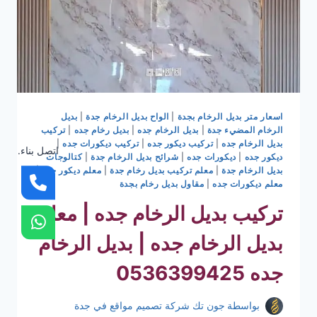
اسعار متر بديل الرخام بجدة
|
الواح بديل الرخام جدة
|
بديل
الرخام المضيء جدة
|
بديل الرخام جده
|
بديل رخام جده
|
تركيب
بديل الرخام جده
|
تركيب ديكور جده
|
تركيب ديكورات جده
|
اتصل بناء.
ديكور جده
|
ديكورات جده
|
شرائح بديل الرخام جدة
|
كتالوجات
بديل الرخام جدة
|
معلم تركيب بديل رخام جدة
|
معلم ديكور جده
|
معلم ديكورات جده
|
مقاول بديل رخام بجدة
تركيب بديل الرخام جده | معلم
بديل الرخام جده | بديل الرخام
جده 0536399425
بواسطة
جون تك شركة تصميم مواقع في جدة