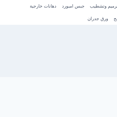
رميم وتشطيب
جبس امبورد
دهانات خارجية
ح
ورق جدران