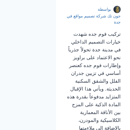
بواسطة
جون تك شركة تصميم مواقع في
جدة
تركيب فوم جده شهدت
خيارات التصميم الداخلي
في مدينة جدة تحولاً جذرياً
نحو الاعتماد على براويز
وإطارات فوم جده كعنصر
أساسي في تزيين جدران
الفلل والشقق السكنية
الحديثة. ويأتي هذا الإقبال
المتزايد مدفوعاً بقدرة هذه
المادة الذكية على المزج
بين الأناقة المعمارية
الكلاسيكية والمودرن،
بالإضافة إلى ملاءمتها