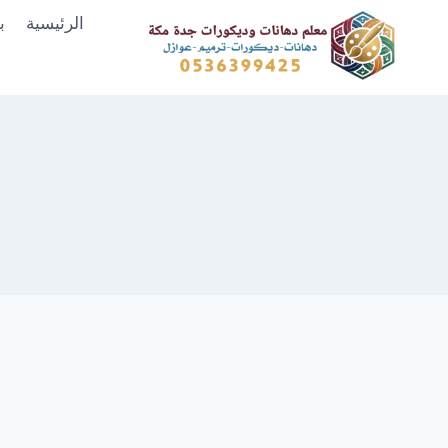
لتجاوز
الرئيسية
ب
لى
لمحتوى