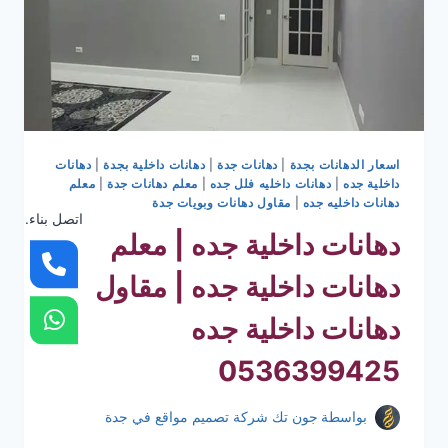
اسعار الدهانات بجدة
|
دهانات جدة
|
دهانات داخلية بجدة
|
دهانات
داخلية جده
|
دهانات داخليه فلل جده
|
معلم دهانات جدة
|
معلم
دهانات داخليه جده
|
مقاول دهانات وبويات جدة
اتصل بناء.
دهانات داخلية جده | معلم
دهانات داخلية جده | مقاول
دهانات داخلية جده
0536399425
بواسطة
جون تك شركة تصميم مواقع في جدة