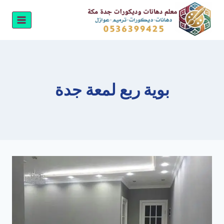
لتجاوز
لى
لمحتوى
بوية ربع لمعة جدة