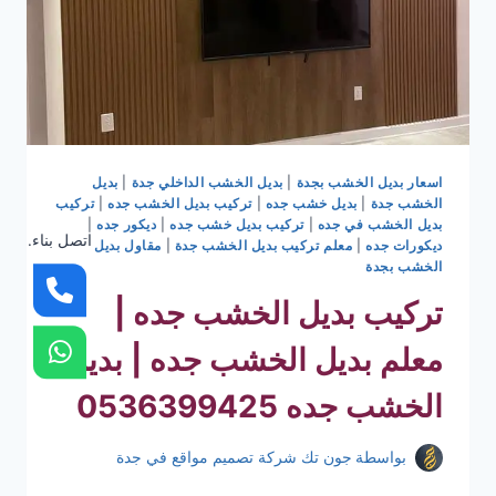
اسعار بديل الخشب بجدة
|
بديل الخشب الداخلي جدة
|
بديل
الخشب جدة
|
بديل خشب جده
|
تركيب بديل الخشب جده
|
تركيب
بديل الخشب في جده
|
تركيب بديل خشب جده
|
ديكور جده
|
اتصل بناء.
ديكورات جده
|
معلم تركيب بديل الخشب جدة
|
مقاول بديل
الخشب بجدة
تركيب بديل الخشب جده |
معلم بديل الخشب جده | بديل
الخشب جده 0536399425
بواسطة
جون تك شركة تصميم مواقع في جدة