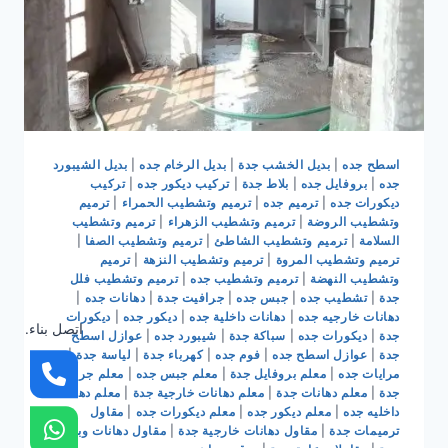
اسطح جده
|
بديل الخشب جدة
|
بديل الرخام جده
|
بديل الشيبورد
جده
|
بروفايل جده
|
بلاط جدة
|
تركيب ديكور جده
|
تركيب
ديكورات جده
|
ترميم جده
|
ترميم وتشطيب الحمراء
|
ترميم
وتشطيب الروضة
|
ترميم وتشطيب الزهراء
|
ترميم وتشطيب
السلامة
|
ترميم وتشطيب الشاطئ
|
ترميم وتشطيب الصفا
|
ترميم وتشطيب المروة
|
ترميم وتشطيب النزهة
|
ترميم
وتشطيب النهضة
|
ترميم وتشطيب جده
|
ترميم وتشطيب فلل
جدة
|
تشطيب جده
|
جبس جده
|
جرافيت جدة
|
دهانات جده
|
دهانات خارجيه جده
|
دهانات داخلية جده
|
ديكور جده
|
ديكورات
اتصل بناء.
جدة
|
ديكورات جده
|
سباكة جدة
|
شيبورد جده
|
عوازل اسطح
جدة
|
عوازل اسطح جده
|
فوم جده
|
كهرباء جدة
|
لياسة جدة
|
مرايات جده
|
معلم بروفايل جدة
|
معلم جبس جده
|
معلم جرافيت
جدة
|
معلم دهانات جدة
|
معلم دهانات خارجية جدة
|
معلم دهانات
داخليه جده
|
معلم ديكور جده
|
معلم ديكورات جده
|
مقاول
ترميمات جدة
|
مقاول دهانات خارجية جدة
|
مقاول دهانات وبويات