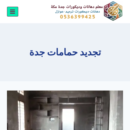
لتجاوز
لى
لمحتوى
تجديد حمامات جدة