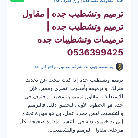
جدة
|
مقاولات عامة جدة
|
ورق جدران جده
ترميم وتشطيب جده | مقاول
ترميم وتشطيب جده |
ترميمات وتشطيبات جده
0536399425
بواسطة
جون تك شركة تصميم مواقع في جدة
ترميم وتشطيب جدة إذا كنت تبحث عن تجديد
منزلك أو ترميمه بأسلوب عصري ومميز، فإن
الاستعانة بـ مقاول ترميم وتشطيب محترف في
جدة هو الخطوة الأولى لتحقيق ذلك. فالترميم
والتشطيب ليس مجرد عمل، بل هو مهارة تحتاج
إلى يد خبيرة، دقة في التنفيذ، وإدارة صحيحة لكل
مرحلة. مقاول الترميم والتشطيب…