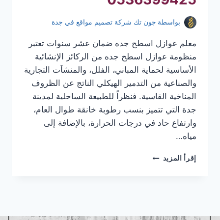
بواسطة
جون تك شركة تصميم مواقع في جدة
معلم عوازل اسطح جده ضمان عشر سنوات تعتبر
منظومة عوازل اسطح جده من الركائز الإنشائية
الأساسية لحماية المباني، الفلل، والمنشآت التجارية
والصناعية من التدمير الهيكلي الناتج عن الظروف
المناخية القاسية. فنظراً للطبيعة الساحلية لمدينة
جدة التي تتميز بنسب رطوبة خانقة طوال العام،
وارتفاع حاد في درجات الحرارة، بالإضافة إلى
مياه…
معلم
إقرأ المزيد
عوازل
اسطح
جده
|
عوازل
اسطح