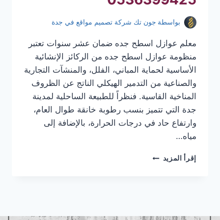
بواسطة
جون تك شركة تصميم مواقع في جدة
معلم عوازل اسطح جده ضمان عشر سنوات تعتبر
منظومة عوازل اسطح جده من الركائز الإنشائية
الأساسية لحماية المباني، الفلل، والمنشآت التجارية
والصناعية من التدمير الهيكلي الناتج عن الظروف
المناخية القاسية. فنظراً للطبيعة الساحلية لمدينة
جدة التي تتميز بنسب رطوبة خانقة طوال العام،
وارتفاع حاد في درجات الحرارة، بالإضافة إلى
مياه…
معلم
إقرأ المزيد
عوازل
اسطح
جده
|
عوازل
اسطح