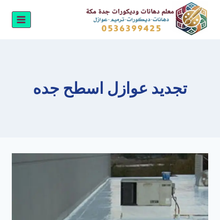
لتجاوز
لى
لمحتوى
تجديد عوازل اسطح جده