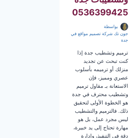
0536399425
بواسطة
جون تك شركة تصميم مواقع في
جدة
ترميم وتشطيب جدة إذا
كنت تبحث عن تجديد
منزلك أو ترميمه بأسلوب
عصري ومميز، فإن
الاستعانة بـ مقاول ترميم
وتشطيب محترف في جدة
هو الخطوة الأولى لتحقيق
ذلك. فالترميم والتشطيب
ليس مجرد عمل، بل هو
مهارة تحتاج إلى يد خبيرة،
دقة في التنفيذ، وإدارة