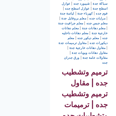
سباكة جدة
|
شيبورد جده
|
عوازل
اسطح جدة
|
عوازل اسطح جده
|
فوم جده
|
كهرباء جدة
|
لياسة جدة
|
مرايات جده
|
معلم بروفايل جدة
|
معلم جبس جده
|
معلم جرافيت جدة
|
معلم دهانات جدة
|
معلم دهانات
خارجية جدة
|
معلم دهانات داخليه
جده
|
معلم ديكور جده
|
معلم
ديكورات جده
|
مقاول ترميمات جدة
|
مقاول دهانات خارجية جدة
|
مقاول دهانات وبويات جدة
|
مقاولات عامة جدة
|
ورق جدران
جده
ترميم وتشطيب
جده | مقاول
ترميم وتشطيب
جده | ترميمات
وتشطيبات جده