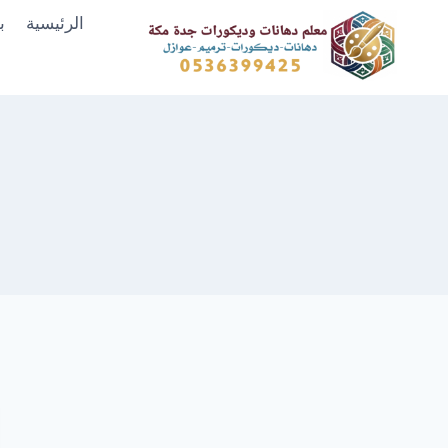
لتجاوز
الرئيسية
ب
لى
لمحتوى