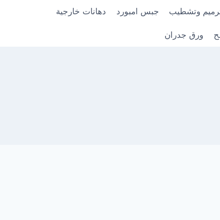
رميم وتشطيب
جبس امبورد
دهانات خارجية
ح
ورق جدران