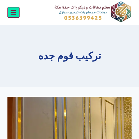
لتجاوز
لى
لمحتوى
تركيب فوم جده