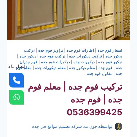
اسعار فوم جده
|
اطارات فوم جده
|
براويز فوم جده
|
تركيب
ديكور جده
|
تركيب ديكورات جده
|
تركيب فوم جده
|
ديكور جده
|
ديكور فوم جده
|
ديكورات جده
|
ديكورات فوم جده
|
فوم جدران
اتصل بناء.
جده
|
فوم جده
|
معلم ديكور جده
|
معلم ديكورات جده
|
معلم فوم
جده
|
مقاول فوم جده
تركيب فوم جده | معلم فوم
جده | فوم جده
0536399425
بواسطة
جون تك شركة تصميم مواقع في جدة